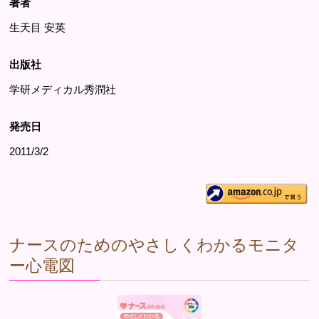
著者
生天目 安英
出版社
学研メディカル秀潤社
発売日
2011/3/2
ナースのためのやさしくわかるモニタ
ー心電図