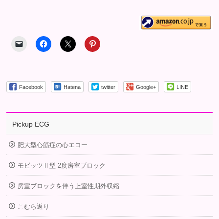
Facebook
Hatena
twitter
Google+
LINE
Pickup ECG
肥大型心筋症の心エコー
モビッツⅡ型 2度房室ブロック
房室ブロックを伴う上室性期外収縮
こむら返り