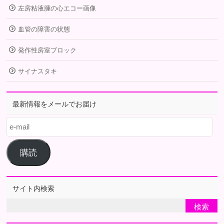
左房粘液腫の心エコー画像
血管の障害の状態
発作性房室ブロック
サイナスタキ
最新情報をメールでお届け
e-
mail
購読
サイト内検索