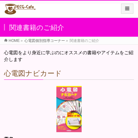
関連書籍のご紹介
HOME
»
心電図個別指導コーナー
»
関連書籍のご紹介
心電図をより身近に学ぶのにオススメの書籍やアイテムをご紹
介します
心電図ナビカード