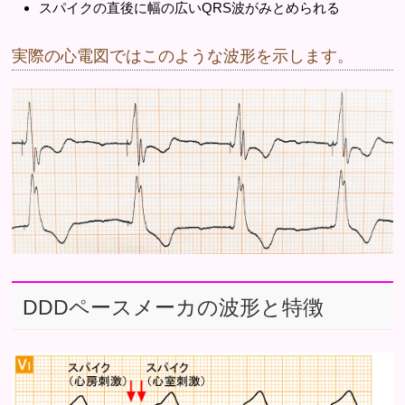
スパイクの直後に幅の広いQRS波がみとめられる
実際の心電図ではこのような波形を示します。
DDDペースメーカの波形と特徴