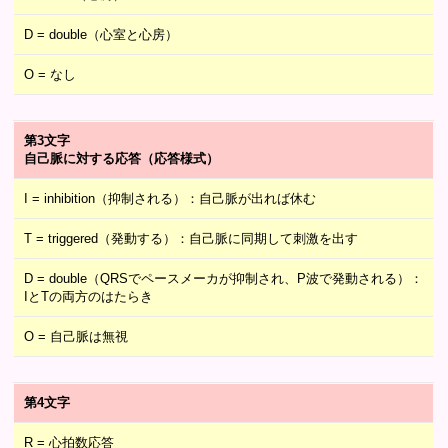
D = double（心室と心房）
O = なし
第3文字
自己脈に対する応答（応答様式）
I = inhibition（抑制される）：自己脈が出れば休む
T = triggered（発動する）：自己脈に同期して刺激を出す
D = double（QRSでペースメーカが抑制され、P波で発動される）：
IとTの両方のはたらき
O = 自己脈は無視
第4文字
R = 心拍数応答