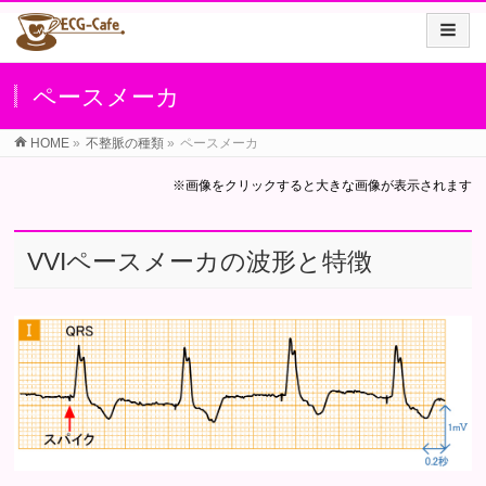
ペースメーカ
HOME
»
不整脈の種類
»
ペースメーカ
※画像をクリックすると大きな画像が表示されます
VVIペースメーカの波形と特徴