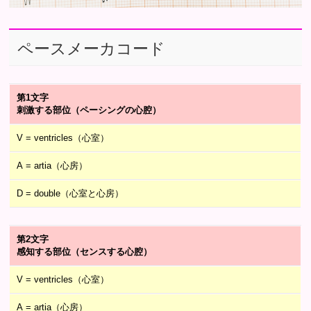
ペースメーカコード
第1文字
刺激する部位（ペーシングの心腔）
V = ventricles（心室）
A = artia（心房）
D = double（心室と心房）
第2文字
感知する部位（センスする心腔）
V = ventricles（心室）
A = artia（心房）