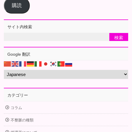
購読
サイト内検索
Google 翻訳
カテゴリー
コラム
不整脈の種類