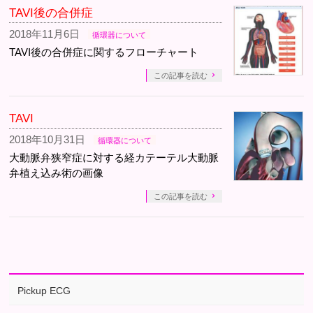
TAVI後の合併症
2018年11月6日
循環器について
TAVI後の合併症に関するフローチャート
この記事を読む
TAVI
2018年10月31日
循環器について
大動脈弁狭窄症に対する経カテーテル大動脈
弁植え込み術の画像
この記事を読む
Pickup ECG