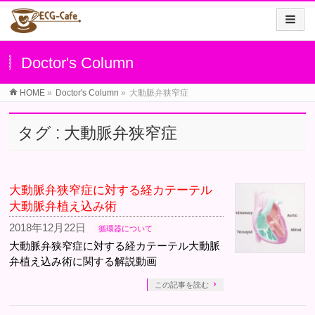
Doctor's Column
HOME
»
Doctor's Column
»
大動脈弁狭窄症
タグ : 大動脈弁狭窄症
大動脈弁狭窄症に対する経カテーテル
大動脈弁植え込み術
2018年12月22日
循環器について
大動脈弁狭窄症に対する経カテーテル大動脈
弁植え込み術に関する解説動画
この記事を読む