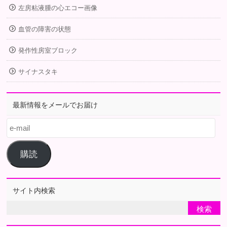
左房粘液腫の心エコー画像
血管の障害の状態
発作性房室ブロック
サイナスタキ
最新情報をメールでお届け
e-
mail
購読
サイト内検索