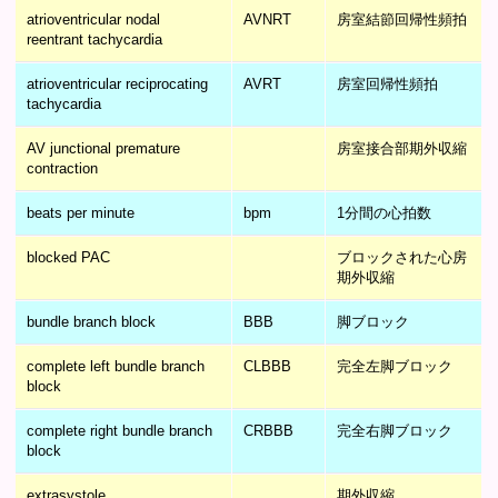
atrioventricular nodal
AVNRT
房室結節回帰性頻拍
reentrant tachycardia
atrioventricular reciprocating
AVRT
房室回帰性頻拍
tachycardia
AV junctional premature
房室接合部期外収縮
contraction
beats per minute
bpm
1分間の心拍数
blocked PAC
ブロックされた心房
期外収縮
bundle branch block
BBB
脚ブロック
complete left bundle branch
CLBBB
完全左脚ブロック
block
complete right bundle branch
CRBBB
完全右脚ブロック
block
extrasystole
期外収縮