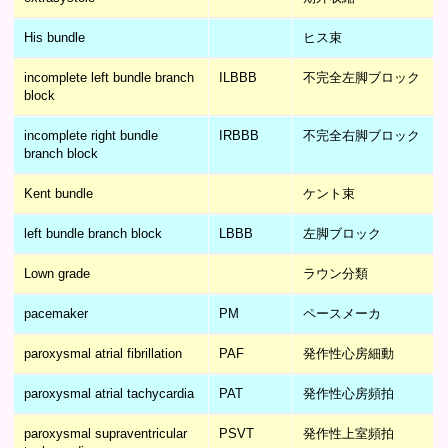
His bundle
ヒス束
incomplete left bundle branch
ILBBB
不完全左脚ブロック
block
incomplete right bundle
IRBBB
不完全右脚ブロック
branch block
Kent bundle
ケント束
left bundle branch block
LBBB
左脚ブロック
Lown grade
ラウン分類
pacemaker
PM
ペースメーカ
paroxysmal atrial fibrillation
PAF
発作性心房細動
paroxysmal atrial tachycardia
PAT
発作性心房頻拍
paroxysmal supraventricular
PSVT
発作性上室頻拍