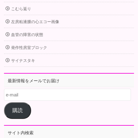
こむら返り
左房粘液腫の心エコー画像
血管の障害の状態
発作性房室ブロック
サイナスタキ
最新情報をメールでお届け
e-
mail
購読
サイト内検索